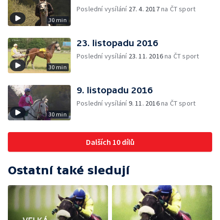
Poslední vysílání
27. 4. 2017
na ČT sport
30 min
23. listopadu 2016
Poslední vysílání
23. 11. 2016
na ČT sport
30 min
9. listopadu 2016
Poslední vysílání
9. 11. 2016
na ČT sport
30 min
Dalších 10 dílů
Ostatní také sledují