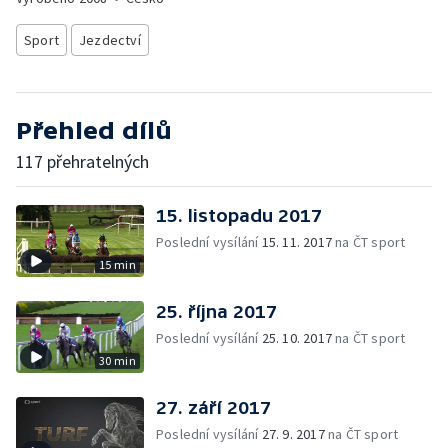
Sport
Jezdectví
Přehled dílů
117 přehratelných
15. listopadu 2017
Poslední vysílání
15. 11. 2017
na ČT sport
15 min
25. října 2017
Poslední vysílání
25. 10. 2017
na ČT sport
30 min
27. září 2017
Poslední vysílání
27. 9. 2017
na ČT sport