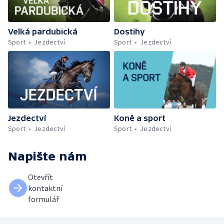
Velká pardubická
Dostihy
Sport
Jezdectví
Sport
Jezdectví
Jezdectví
Koně a sport
Sport
Jezdectví
Sport
Jezdectví
Napište nám
Otevřít
kontaktní
formulář