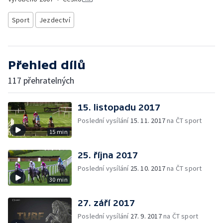
Sport
Jezdectví
Přehled dílů
117 přehratelných
15. listopadu 2017
Poslední vysílání
15. 11. 2017
na ČT sport
15 min
25. října 2017
Poslední vysílání
25. 10. 2017
na ČT sport
30 min
27. září 2017
Poslední vysílání
27. 9. 2017
na ČT sport