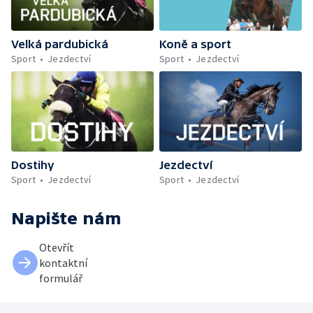
Velká pardubická
Koně a sport
Sport
Jezdectví
Sport
Jezdectví
Dostihy
Jezdectví
Sport
Jezdectví
Sport
Jezdectví
Napište nám
Otevřít
kontaktní
formulář