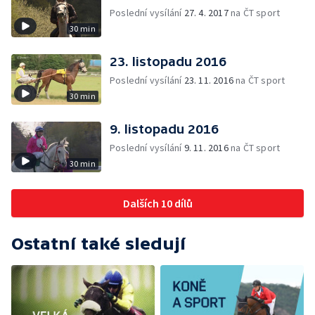
Poslední vysílání
27. 4. 2017
na ČT sport
30 min
23. listopadu 2016
Poslední vysílání
23. 11. 2016
na ČT sport
30 min
9. listopadu 2016
Poslední vysílání
9. 11. 2016
na ČT sport
30 min
Dalších 10 dílů
Ostatní také sledují