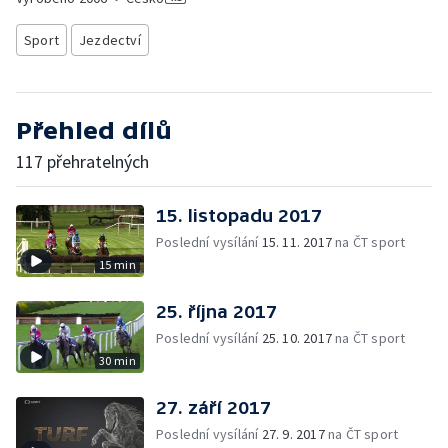
Sport
Jezdectví
Přehled dílů
117 přehratelných
15. listopadu 2017
Poslední vysílání
15. 11. 2017
na ČT sport
15 min
25. října 2017
Poslední vysílání
25. 10. 2017
na ČT sport
30 min
27. září 2017
Poslední vysílání
27. 9. 2017
na ČT sport