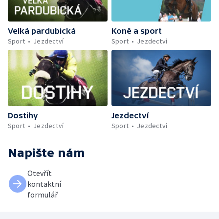
Velká pardubická
Koně a sport
Sport
Jezdectví
Sport
Jezdectví
Dostihy
Jezdectví
Sport
Jezdectví
Sport
Jezdectví
Napište nám
Otevřít
kontaktní
formulář