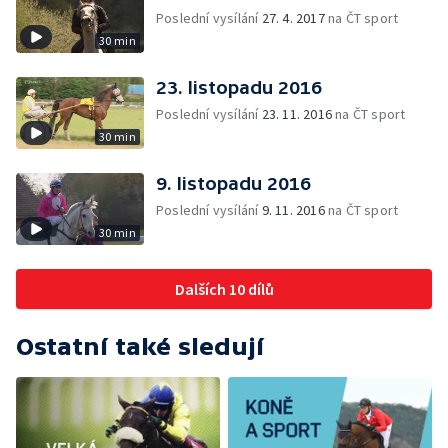
Poslední vysílání
27. 4. 2017
na ČT sport
30 min
23. listopadu 2016
Poslední vysílání
23. 11. 2016
na ČT sport
30 min
9. listopadu 2016
Poslední vysílání
9. 11. 2016
na ČT sport
30 min
Dalších 10 dílů
Ostatní také sledují