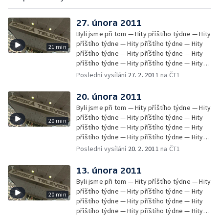
27. února 2011
Byli jsme při tom — Hity příštího týdne — Hity
příštího týdne — Hity příštího týdne — Hity
21 min
příštího týdne — Hity příštího týdne — Hity
příštího týdne — Hity příštího týdne — Hity
příštího týdne — Hity příštího týdne
Poslední vysílání
27. 2. 2011
na ČT1
20. února 2011
Byli jsme při tom — Hity příštího týdne — Hity
příštího týdne — Hity příštího týdne — Hity
20 min
příštího týdne — Hity příštího týdne — Hity
příštího týdne — Hity příštího týdne — Hity
příštího týdne — Hity příštího týdne — Hity
Poslední vysílání
20. 2. 2011
na ČT1
příštího týdne — Zprávy Čétéčka
13. února 2011
Byli jsme při tom — Hity příštího týdne — Hity
příštího týdne — Hity příštího týdne — Hity
20 min
příštího týdne — Hity příštího týdne — Hity
příštího týdne — Hity příštího týdne — Hity