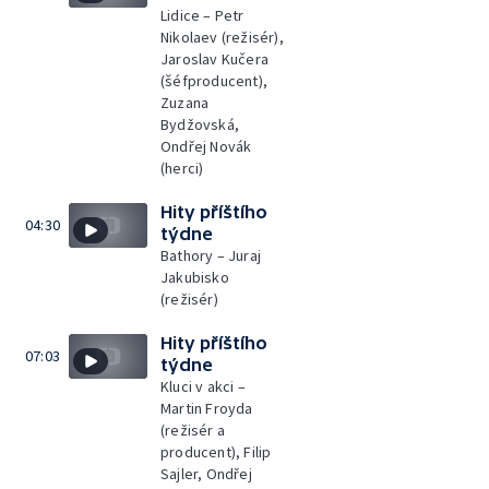
Lidice – Petr
Nikolaev (režisér),
Jaroslav Kučera
(šéfproducent),
Zuzana
Bydžovská,
Ondřej Novák
(herci)
Hity příštího
04:30
týdne
Bathory – Juraj
Jakubisko
(režisér)
Hity příštího
07:03
týdne
Kluci v akci –
Martin Froyda
(režisér a
producent), Filip
Sajler, Ondřej