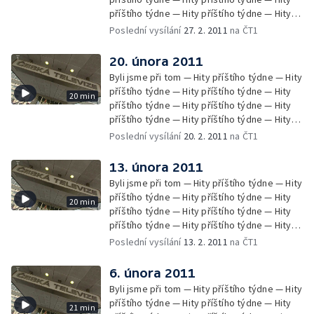
příštího týdne — Hity příštího týdne — Hity
příštího týdne — Hity příštího týdne
Poslední vysílání
27. 2. 2011
na ČT1
20. února 2011
Byli jsme při tom — Hity příštího týdne — Hity
příštího týdne — Hity příštího týdne — Hity
20 min
příštího týdne — Hity příštího týdne — Hity
příštího týdne — Hity příštího týdne — Hity
příštího týdne — Hity příštího týdne — Hity
Poslední vysílání
20. 2. 2011
na ČT1
příštího týdne — Zprávy Čétéčka
13. února 2011
Byli jsme při tom — Hity příštího týdne — Hity
příštího týdne — Hity příštího týdne — Hity
20 min
příštího týdne — Hity příštího týdne — Hity
příštího týdne — Hity příštího týdne — Hity
příštího týdne — Hity příštího týdne — Hity
Poslední vysílání
13. 2. 2011
na ČT1
příštího týdne — Hity příštího týdne — Hity
příštího týdne — Zprávy Čétéčka
6. února 2011
Byli jsme při tom — Hity příštího týdne — Hity
příštího týdne — Hity příštího týdne — Hity
21 min