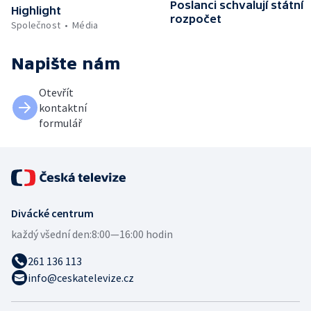
Poslanci schvalují státní
Highlight
rozpočet
Společnost
Média
Napište nám
Otevřít
kontaktní
formulář
Divácké centrum
každý všední den:
8:00—16:00 hodin
261 136 113
info@ceskatelevize.cz