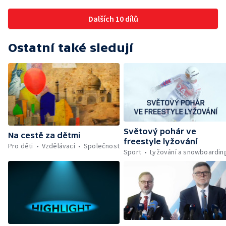
příštího týdne
Dalších 10 dílů
Ostatní také sledují
Světový pohár ve
Na cestě za dětmi
freestyle lyžování
Pro děti
Vzdělávací
Společnost
Sport
Lyžování a snowboardin