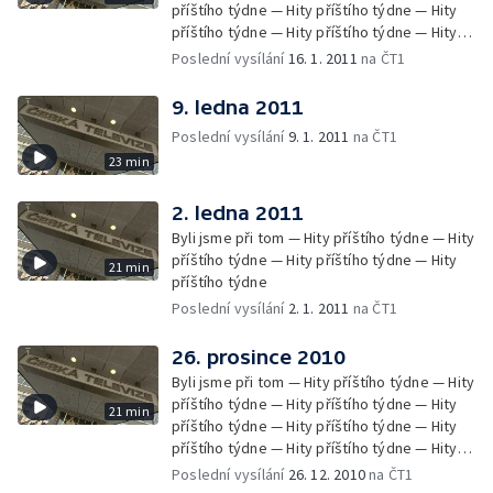
příštího týdne — Hity příštího týdne — Hity
příštího týdne — Hity příštího týdne — Hity
příštího týdne — Hity příštího týdne — Hity
Poslední vysílání
16. 1. 2011
na ČT1
příštího týdne — Hity příštího týdne —
Zprávy Čétéčka
9. ledna 2011
Poslední vysílání
9. 1. 2011
na ČT1
23 min
2. ledna 2011
Byli jsme při tom — Hity příštího týdne — Hity
příštího týdne — Hity příštího týdne — Hity
21 min
příštího týdne
Poslední vysílání
2. 1. 2011
na ČT1
26. prosince 2010
Byli jsme při tom — Hity příštího týdne — Hity
příštího týdne — Hity příštího týdne — Hity
21 min
příštího týdne — Hity příštího týdne — Hity
příštího týdne — Hity příštího týdne — Hity
příštího týdne — Hity příštího týdne — Hity
Poslední vysílání
26. 12. 2010
na ČT1
příštího týdne — Hity příštího týdne — Hity