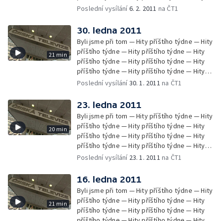
příštího týdne — Hity příštího týdne — Hity
Poslední vysílání
6. 2. 2011
na ČT1
příštího týdne — Hity příštího týdne —
Zprávy Čétéčka
30. ledna 2011
Byli jsme při tom — Hity příštího týdne — Hity
příštího týdne — Hity příštího týdne — Hity
21 min
příštího týdne — Hity příštího týdne — Hity
příštího týdne — Hity příštího týdne — Hity
příštího týdne — Hity příštího týdne — Hity
Poslední vysílání
30. 1. 2011
na ČT1
příštího týdne — Hity příštího týdne —
Zprávy Čétéčka
23. ledna 2011
Byli jsme při tom — Hity příštího týdne — Hity
příštího týdne — Hity příštího týdne — Hity
20 min
příštího týdne — Hity příštího týdne — Hity
příštího týdne — Hity příštího týdne — Hity
příštího týdne — Hity příštího týdne — Hity
Poslední vysílání
23. 1. 2011
na ČT1
příštího týdne
16. ledna 2011
Byli jsme při tom — Hity příštího týdne — Hity
příštího týdne — Hity příštího týdne — Hity
21 min
příštího týdne — Hity příštího týdne — Hity
příštího týdne — Hity příštího týdne — Hity