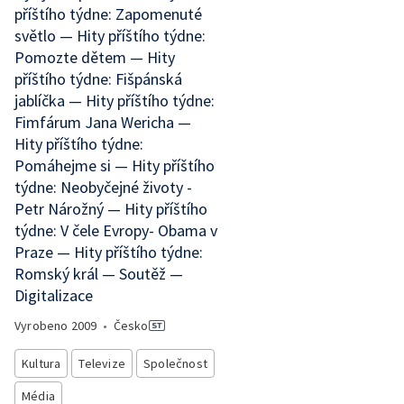
příštího týdne: Zapomenuté
světlo — Hity příštího týdne:
Pomozte dětem — Hity
příštího týdne: Fišpánská
jablíčka — Hity příštího týdne:
Fimfárum Jana Wericha —
Hity příštího týdne:
Pomáhejme si — Hity příštího
týdne: Neobyčejné životy -
Petr Nárožný — Hity příštího
týdne: V čele Evropy- Obama v
Praze — Hity příštího týdne:
Romský král — Soutěž —
Digitalizace
Vyrobeno
2009
•
Česko
Kultura
Televize
Společnost
Média