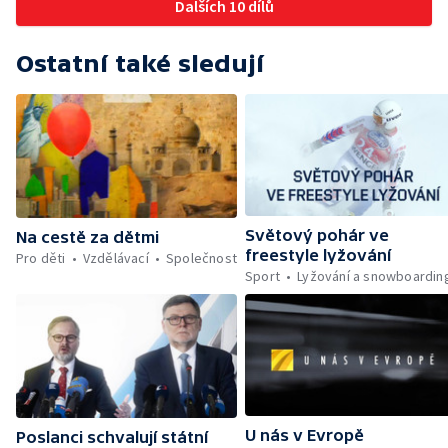
Dalších 10 dílů
Ostatní také sledují
Světový pohár ve
Na cestě za dětmi
freestyle lyžování
Pro děti
Vzdělávací
Společnost
Sport
Lyžování a snowboardin
U nás v Evropě
Poslanci schvalují státní