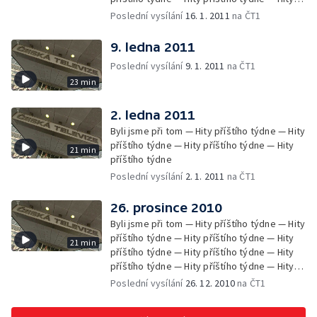
příštího týdne — Hity příštího týdne — Hity
Poslední vysílání
16. 1. 2011
na ČT1
příštího týdne — Hity příštího týdne —
Zprávy Čétéčka
9. ledna 2011
Poslední vysílání
9. 1. 2011
na ČT1
23 min
2. ledna 2011
Byli jsme při tom — Hity příštího týdne — Hity
příštího týdne — Hity příštího týdne — Hity
21 min
příštího týdne
Poslední vysílání
2. 1. 2011
na ČT1
26. prosince 2010
Byli jsme při tom — Hity příštího týdne — Hity
příštího týdne — Hity příštího týdne — Hity
21 min
příštího týdne — Hity příštího týdne — Hity
příštího týdne — Hity příštího týdne — Hity
příštího týdne — Hity příštího týdne — Hity
Poslední vysílání
26. 12. 2010
na ČT1
příštího týdne — Hity příštího týdne — Hity
příštího týdne