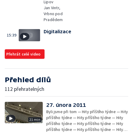
Lipov
Jan Vintr,
Vrbno pod
Pradědem
Digitalizace
15:39
Přehrát celé video
Přehled dílů
112 přehratelných
27. února 2011
Byli jsme při tom — Hity příštího týdne — Hity
příštího týdne — Hity příštího týdne — Hity
21 min
příštího týdne — Hity příštího týdne — Hity
příštího týdne — Hity příštího týdne — Hity