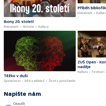
Příběh bibliofili
Dokument
Kultur
Ikony 20. století
Dokument
Historie
Kultura
ZUŠ Open - Ko
naděje
Kultura
Festival
Těžko v duši
Společnost
Děti a mládež
Život s postižením
Napište nám
Otevřít