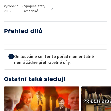
Vyrobeno
•
Spojené státy
2005
americké
Přehled dílů
Omlouváme se, tento pořad momentálně
nemá žádné přehratelné díly.
Ostatní také sledují