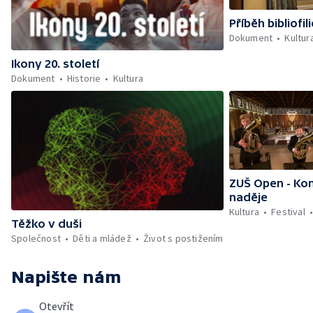
Příběh bibliofili
Dokument
Kultur
Ikony 20. století
Dokument
Historie
Kultura
ZUŠ Open - Ko
naděje
Kultura
Festival
Těžko v duši
Společnost
Děti a mládež
Život s postižením
Napište nám
Otevřít