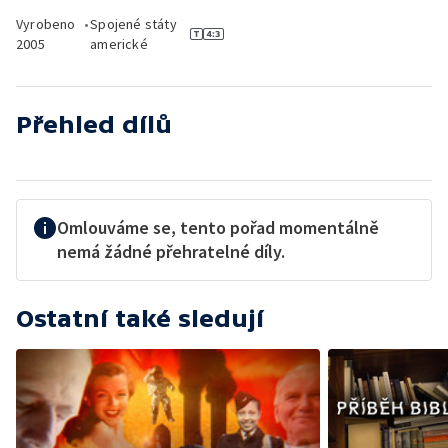
Vyrobeno
•
Spojené státy
2005
americké
Přehled dílů
Omlouváme se, tento pořad momentálně
nemá žádné přehratelné díly.
Ostatní také sledují