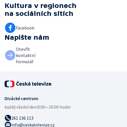
Kultura v regionech
na sociálních sítích
Facebook
Napište nám
Otevřít
kontaktní
formulář
Divácké centrum
každý všední den:
8:00—16:00 hodin
261 136 113
info@ceskatelevize.cz