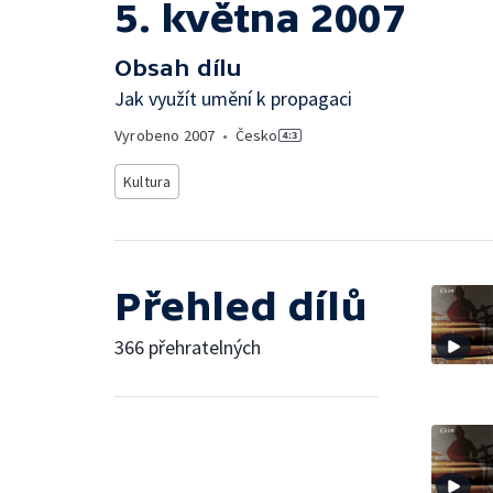
5. května 2007
Obsah dílu
Jak využít umění k propagaci
Vyrobeno
2007
•
Česko
Kultura
Přehled dílů
366 přehratelných