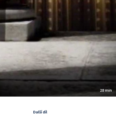
28 min
Další díl