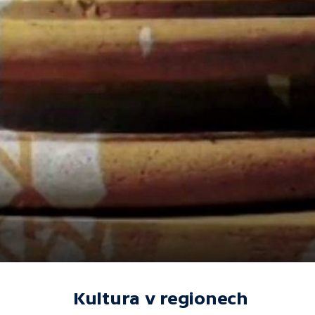
Kultura v regionech