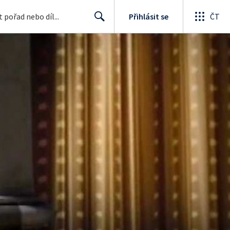
Přihlásit se
ČT
Search