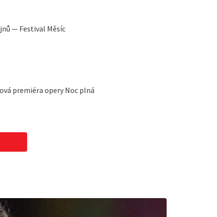
jnů — Festival Měsíc
tová premiéra opery Noc plná