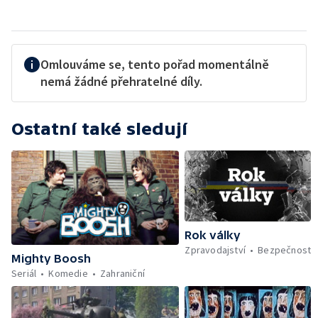
Omlouváme se, tento pořad momentálně
nemá žádné přehratelné díly.
Ostatní také sledují
Rok války
Zpravodajství
Bezpečnost
Mighty Boosh
Seriál
Komedie
Zahraniční