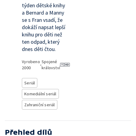
týden dětské knihy
a Bernard a Manny
se s Fran vsadí, že
dokáží napsat lepší
knihu pro děti než
ten odpad, který
dnes děti čtou.
Vyrobeno
Spojené
•
2000
království
Seriál
Komediální seriál
Zahraniční seriál
Přehled dílů