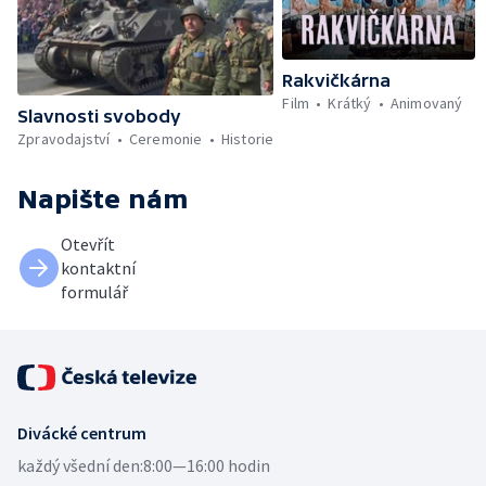
Rakvičkárna
Film
Krátký
Animovaný
Slavnosti svobody
Zpravodajství
Ceremonie
Historie
Napište nám
Otevřít
kontaktní
formulář
Divácké centrum
každý všední den:
8:00—16:00 hodin