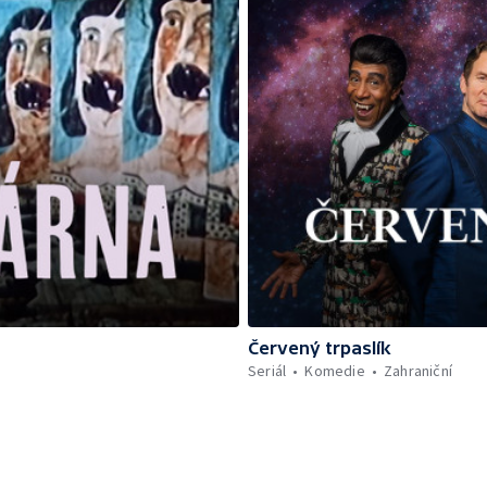
Červený trpaslík
Seriál
Komedie
Zahraniční