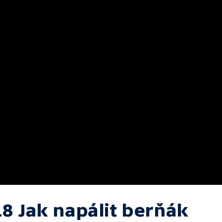
18 Jak napálit berňák