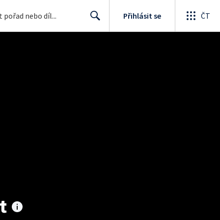
Přihlásit se
ČT
Search
t