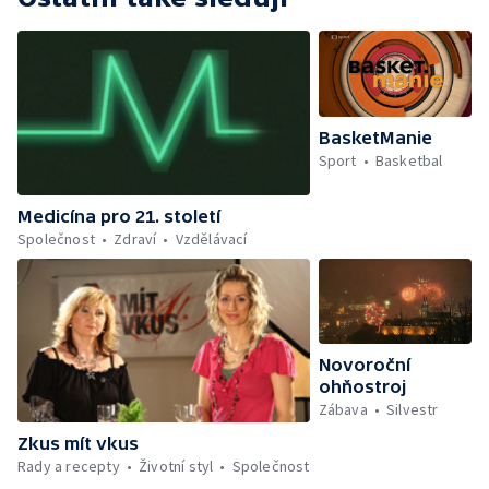
BasketManie
Sport
Basketbal
Medicína pro 21. století
Společnost
Zdraví
Vzdělávací
Novoroční
ohňostroj
Zábava
Silvestr
Zkus mít vkus
Rady a recepty
Životní styl
Společnost