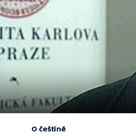
O češtině