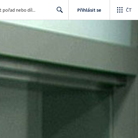
Přihlásit se
ČT
Search