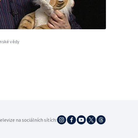
nské vědy
elevize na sociálních sítích: