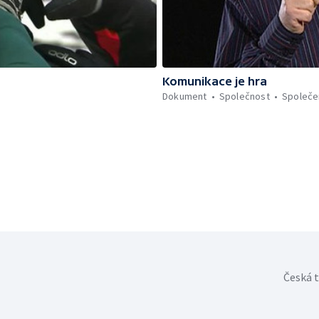
Komunikace je hra
Dokument
Společnost
Společe
Česká t