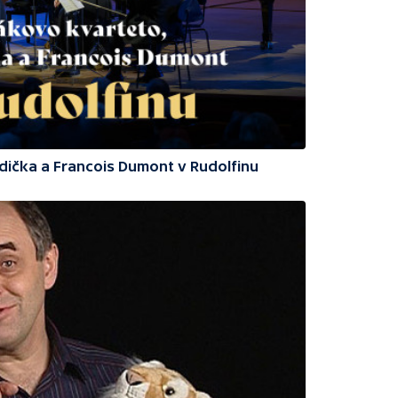
odička a Francois Dumont v Rudolfinu