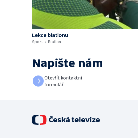
Lekce biatlonu
Sport
Biatlon
Napište nám
Otevřít kontaktní
formulář