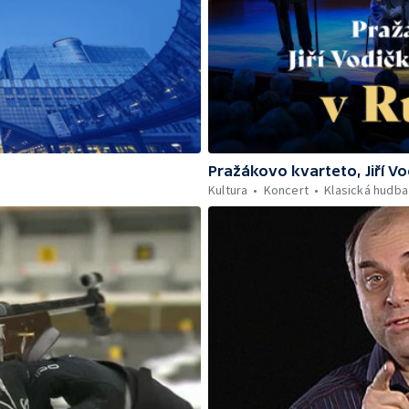
Pražákovo kvarteto, Jiří V
Kultura
Koncert
Klasická hudba