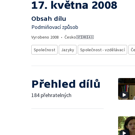
17. května 2008
Obsah dílu
Podmiňovací způsob
Vyrobeno
2008
•
Česko
Společnost
Jazyky
Společnost - vzdělávací
Če
Přehled dílů
184 přehratelných