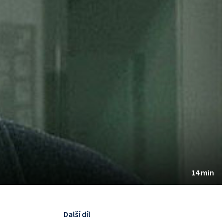
14 min
Další díl