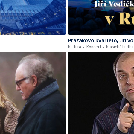
Pražákovo kvarteto, Jiří V
Kultura
Koncert
Klasická hudba