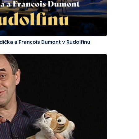
odička a Francois Dumont v Rudolfinu