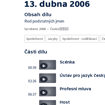
13. dubna 2006
Obsah dílu
Rod podstatných jmen
Vyrobeno
2006
•
Česko
Společnost
Jazyky
Společnost - vzdělávací
Če
Části dílu
Scénka
00:39
Ústav pro jazyk česk
02:26
Profesní mluva
06:37
Host