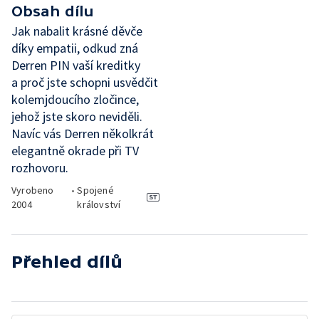
Obsah dílu
Jak nabalit krásné děvče
díky empatii, odkud zná
Derren PIN vaší kreditky
a proč jste schopni usvědčit
kolemjdoucího zločince,
jehož jste skoro neviděli.
Navíc vás Derren několkrát
elegantně okrade při TV
rozhovoru.
Vyrobeno
•
Spojené
2004
království
Přehled dílů