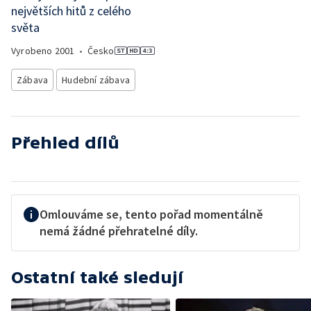
největších hitů z celého
světa
Vyrobeno
2001
•
Česko
Zábava
Hudební zábava
Přehled dílů
Omlouváme se, tento pořad momentálně
nemá žádné přehratelné díly.
Ostatní také sledují