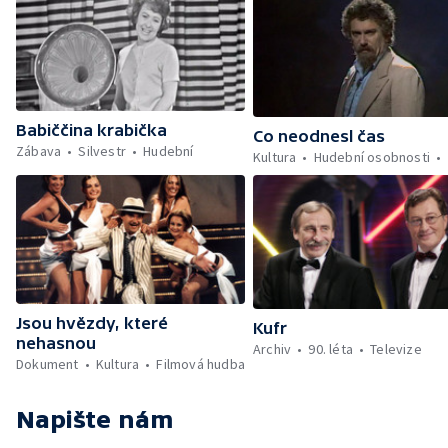
Babiččina krabička
Co neodnesl čas
Zábava
Silvestr
Hudební
Kultura
Hudební osobnosti
Jsou hvězdy, které
Kufr
nehasnou
Archiv
90. léta
Televize
Dokument
Kultura
Filmová hudba
Napište nám