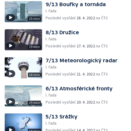
9/13 Bouřky a tornáda
I. řada
Poslední vysílání
28. 4. 2022
na ČT3
15 min
8/13 Družice
I. řada
Poslední vysílání
27. 4. 2022
na ČT3
15 min
7/13 Meteorologický radar
I. řada
Poslední vysílání
21. 4. 2022
na ČT3
14 min
6/13 Atmosférické fronty
I. řada
Poslední vysílání
20. 4. 2022
na ČT3
15 min
5/13 Srážky
I. řada
Poslední vysílání
14. 4. 2022
na ČT3
14 min