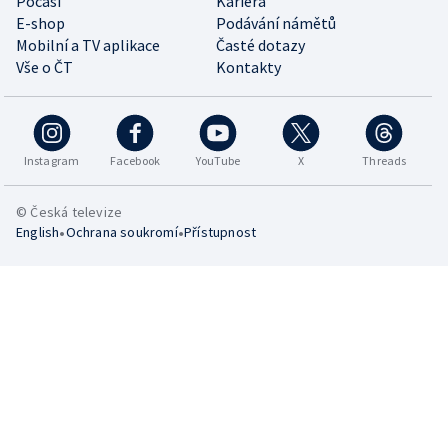
Počasí
Kariéra
E-shop
Podávání námětů
Mobilní a TV aplikace
Časté dotazy
Vše o ČT
Kontakty
Instagram
Facebook
YouTube
X
Threads
© Česká televize
•
•
English
Ochrana soukromí
Přístupnost