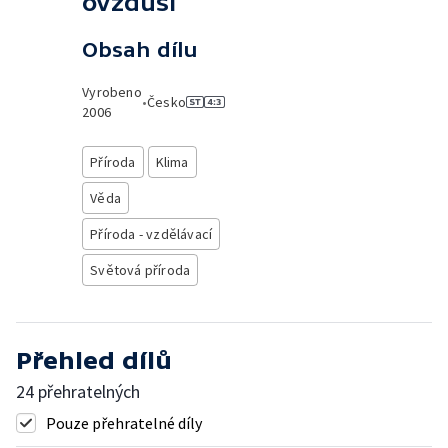
ovzduší
Obsah dílu
Vyrobeno
•
Česko
2006
Příroda
Klima
Věda
Příroda - vzdělávací
Světová příroda
Přehled dílů
24 přehratelných
Pouze přehratelné díly