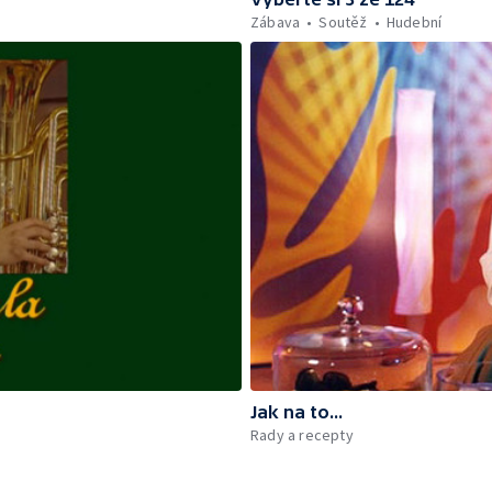
Zábava
Soutěž
Hudební
Jak na to...
Rady a recepty