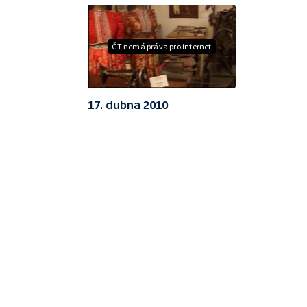
ČT nemá práva pro internet
17. dubna 2010