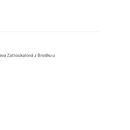
lava Zatloukalová z Brodku u