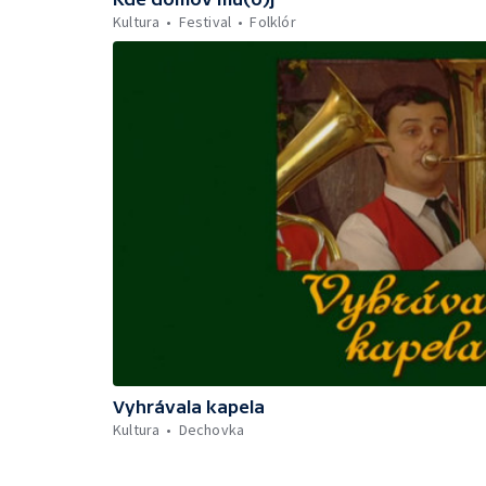
Kultura
Festival
Folklór
Vyhrávala kapela
Kultura
Dechovka