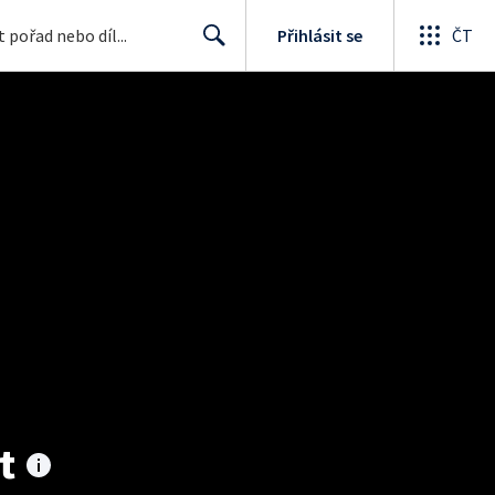
Přihlásit se
ČT
Search
t