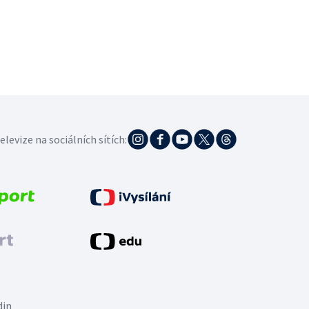
elevize na sociálních sítích:
din