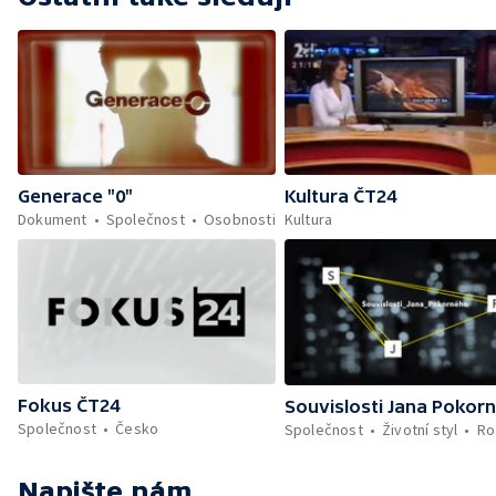
Generace "0"
Kultura ČT24
Dokument
Společnost
Osobnosti
Kultura
Fokus ČT24
Souvislosti Jana Pokor
Společnost
Česko
Společnost
Životní styl
Ro
Napište nám