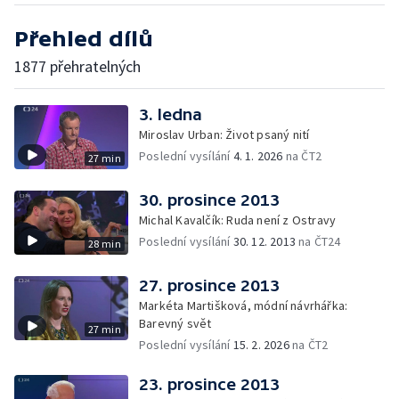
Přehled dílů
1877 přehratelných
3. ledna
Miroslav Urban: Život psaný nití
Poslední vysílání
4. 1. 2026
na ČT2
27 min
30. prosince 2013
Michal Kavalčík: Ruda není z Ostravy
Poslední vysílání
30. 12. 2013
na ČT24
28 min
27. prosince 2013
Markéta Martišková, módní návrhářka:
Barevný svět
27 min
Poslední vysílání
15. 2. 2026
na ČT2
23. prosince 2013