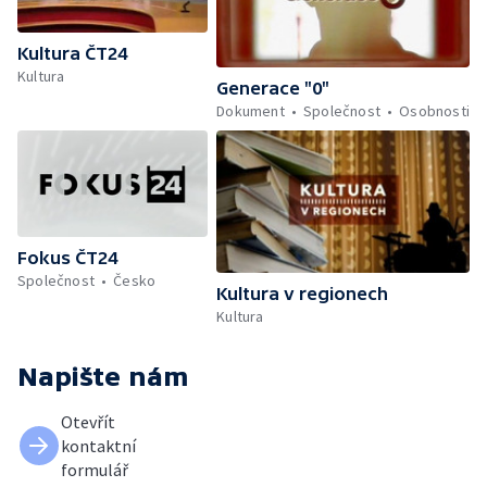
Kultura ČT24
Kultura
Generace "0"
Dokument
Společnost
Osobnosti
Fokus ČT24
Společnost
Česko
Kultura v regionech
Kultura
Napište nám
Otevřít
kontaktní
formulář