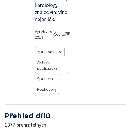
kardiolog,
znalec vín: Víno
nejen lék...
Vyrobeno
•
Česko
2013
Zpravodajství
Aktuální
publicistika
Společnost
Rozhovory
Přehled dílů
1877 přehratelných