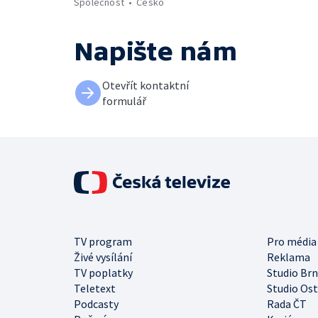
Společnost
Česko
Napište nám
Otevřít kontaktní
formulář
TV program
Pro média
Živé vysílání
Reklama
TV poplatky
Studio Br
Teletext
Studio Os
Podcasty
Rada ČT