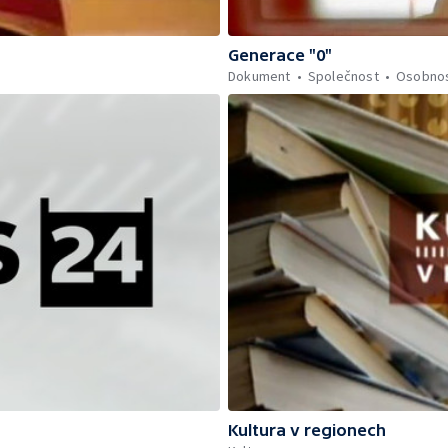
Generace "0"
Dokument
Společnost
Osobnos
Kultura v regionech