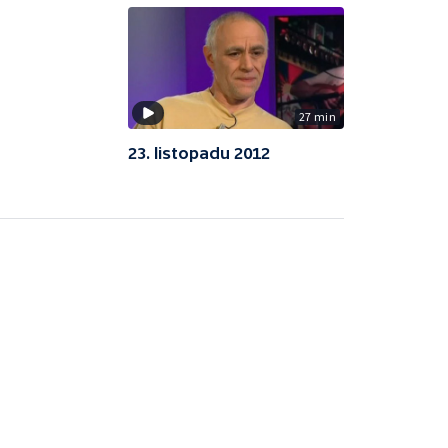
27 min
23. listopadu 2012