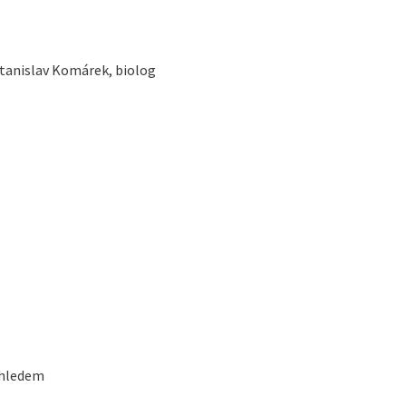
Stanislav Komárek, biolog
ohledem