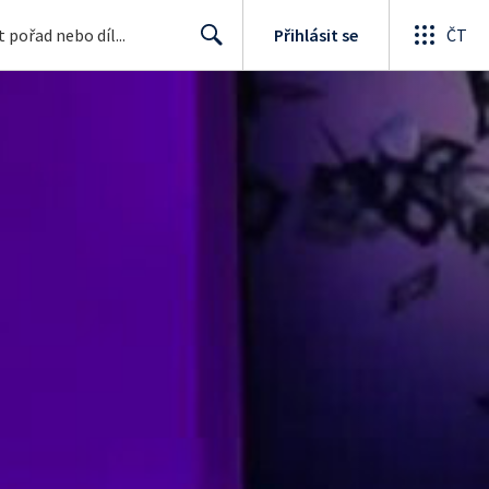
Přihlásit se
ČT
Search