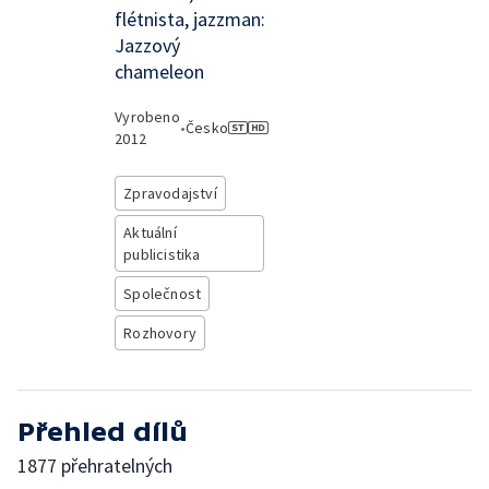
flétnista, jazzman:
Jazzový
chameleon
Vyrobeno
•
Česko
2012
Zpravodajství
Aktuální
publicistika
Společnost
Rozhovory
Přehled dílů
1877 přehratelných