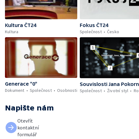
Kultura ČT24
Fokus ČT24
Kultura
Společnost
Česko
Generace "0"
Souvislosti Jana Pokor
Dokument
Společnost
Osobnosti
Společnost
Životní styl
Ro
Napište nám
Otevřít
kontaktní
formulář