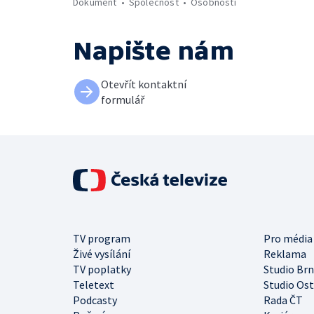
Dokument
Společnost
Osobnosti
Napište nám
Otevřít kontaktní
formulář
TV program
Pro média
Živé vysílání
Reklama
TV poplatky
Studio Br
Teletext
Studio Os
Podcasty
Rada ČT