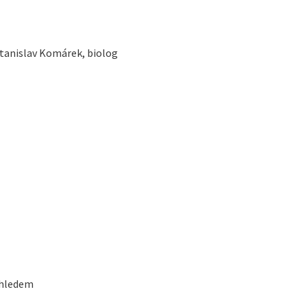
Stanislav Komárek, biolog
ohledem