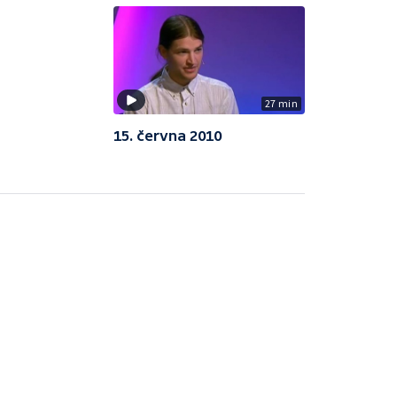
27 min
15. června 2010