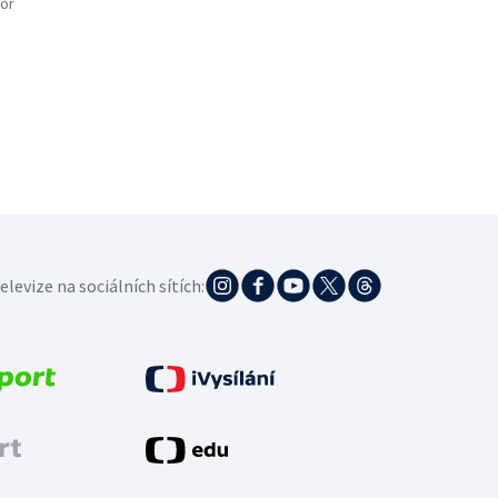
or
elevize na sociálních sítích: