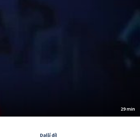
29 min
Další díl