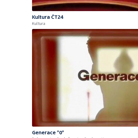
Kultura ČT24
Kultura
Generace "0"