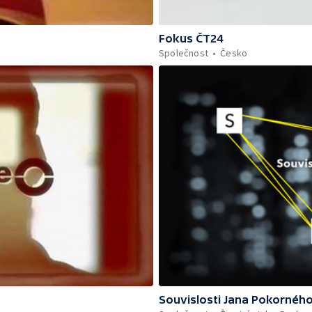
Fokus ČT24
Společnost
Česko
Souvislosti Jana Pokornéh