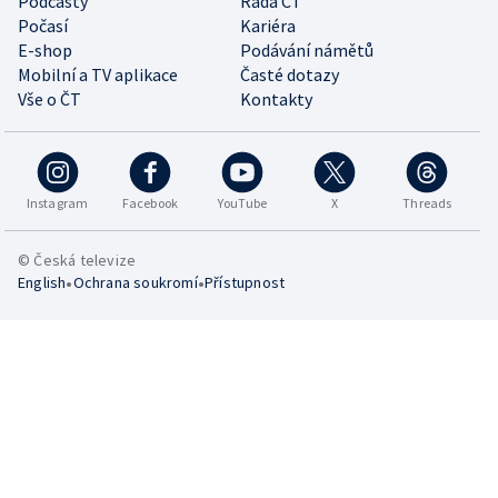
Podcasty
Rada ČT
Počasí
Kariéra
E-shop
Podávání námětů
Mobilní a TV aplikace
Časté dotazy
Vše o ČT
Kontakty
Instagram
Facebook
YouTube
X
Threads
© Česká televize
•
•
English
Ochrana soukromí
Přístupnost