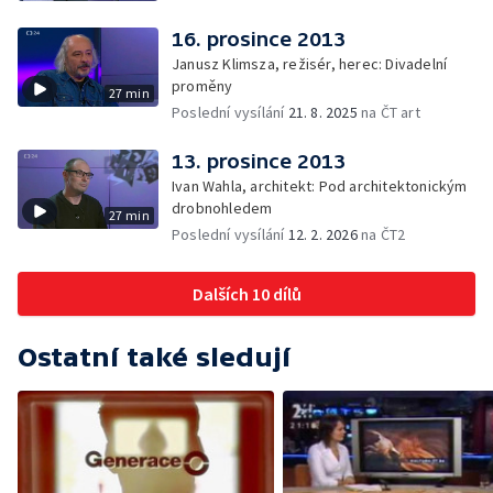
16. prosince 2013
Janusz Klimsza, režisér, herec: Divadelní
proměny
27 min
Poslední vysílání
21. 8. 2025
na ČT art
13. prosince 2013
Ivan Wahla, architekt: Pod architektonickým
drobnohledem
27 min
Poslední vysílání
12. 2. 2026
na ČT2
Dalších 10 dílů
Ostatní také sledují