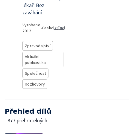
lékař: Bez
zaváhání
Vyrobeno
•
Česko
2012
Zpravodajství
Aktuální
publicistika
Společnost
Rozhovory
Přehled dílů
1877 přehratelných