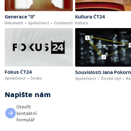
Generace "0"
Kultura ČT24
Dokument
Společnost
Osobnosti
Kultura
Fokus ČT24
Souvislosti Jana Pokor
Společnost
Česko
Společnost
Životní styl
Ro
Napište nám
Otevřít
kontaktní
formulář