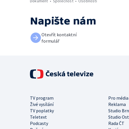
Dokument
Společnost
Osobnosti
Napište nám
Otevřít kontaktní
formulář
TV program
Pro média
Živé vysílání
Reklama
TV poplatky
Studio Br
Teletext
Studio Os
Podcasty
Rada ČT