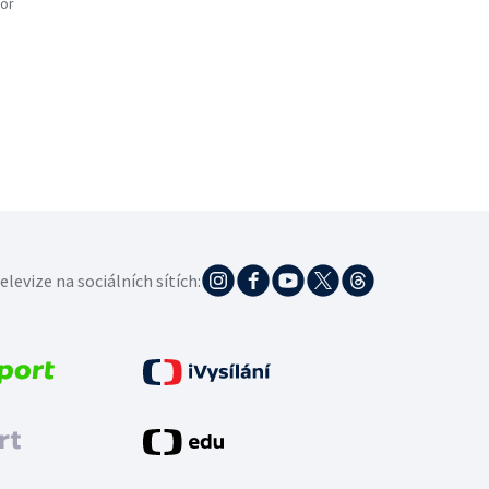
or
elevize na sociálních sítích: