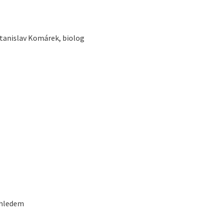
Stanislav Komárek, biolog
ohledem