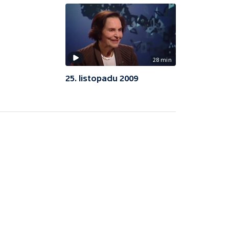
28 min
25. listopadu 2009