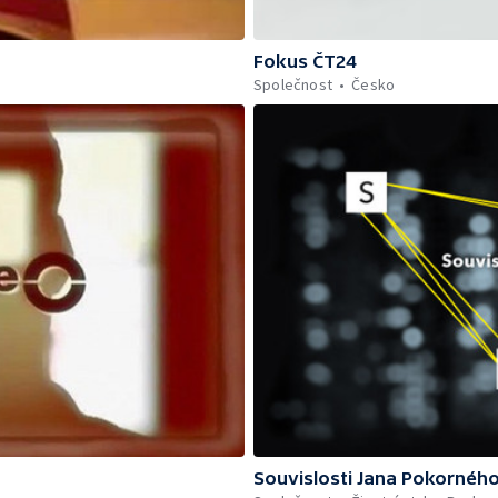
Fokus ČT24
Společnost
Česko
Souvislosti Jana Pokornéh