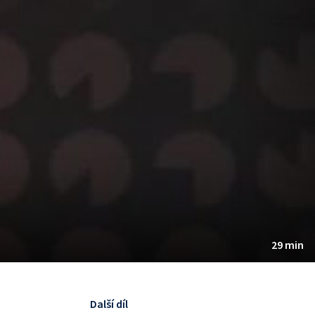
29 min
Další díl