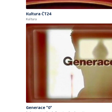
Kultura ČT24
Kultura
Generace "0"