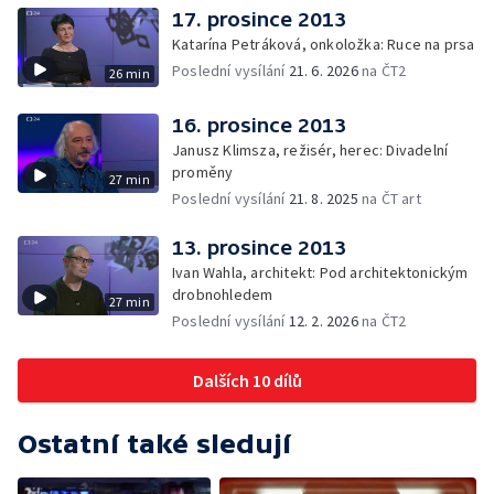
17. prosince 2013
Katarína Petráková, onkoložka: Ruce na prsa
Poslední vysílání
21. 6. 2026
na ČT2
26 min
16. prosince 2013
Janusz Klimsza, režisér, herec: Divadelní
proměny
27 min
Poslední vysílání
21. 8. 2025
na ČT art
13. prosince 2013
Ivan Wahla, architekt: Pod architektonickým
drobnohledem
27 min
Poslední vysílání
12. 2. 2026
na ČT2
Dalších 10 dílů
Ostatní také sledují