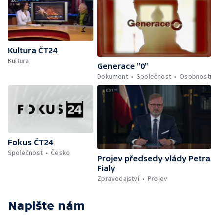
Kultura ČT24
Kultura
Generace "0"
Dokument
Společnost
Osobnosti
Fokus ČT24
Společnost
Česko
Projev předsedy vlády Petra
Fialy
Zpravodajství
Projev
Napište nám