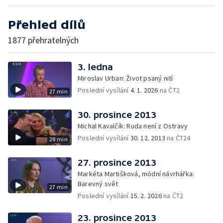
Přehled dílů
1877 přehratelných
3. ledna
Miroslav Urban: Život psaný nití
Poslední vysílání
4. 1. 2026
na ČT2
27 min
30. prosince 2013
Michal Kavalčík: Ruda není z Ostravy
Poslední vysílání
30. 12. 2013
na ČT24
28 min
27. prosince 2013
Markéta Martišková, módní návrhářka:
Barevný svět
27 min
Poslední vysílání
15. 2. 2026
na ČT2
23. prosince 2013