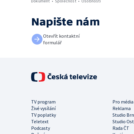
Dokument
Společnost
Osobnosti
Napište nám
Otevřít kontaktní
formulář
TV program
Pro média
Živé vysílání
Reklama
TV poplatky
Studio Br
Teletext
Studio Os
Podcasty
Rada ČT