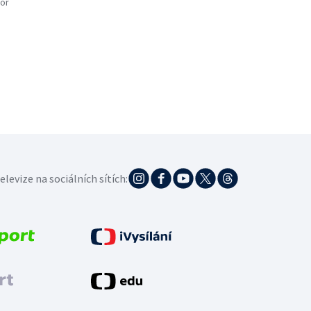
or
elevize na sociálních sítích: