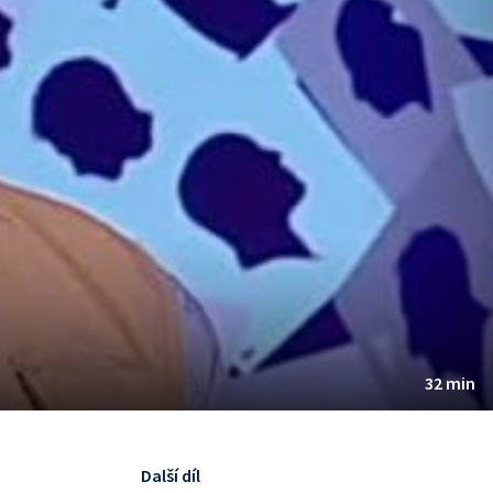
32 min
Další díl