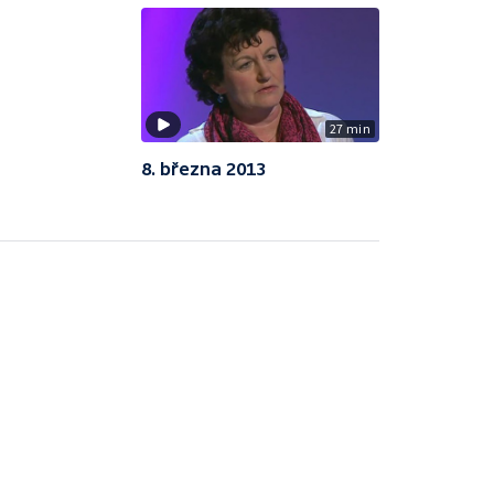
27 min
8. března 2013