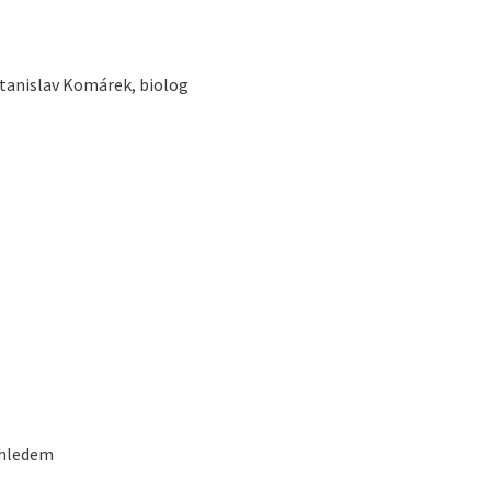
Stanislav Komárek, biolog
ohledem