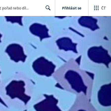
Přihlásit se
ČT
Search