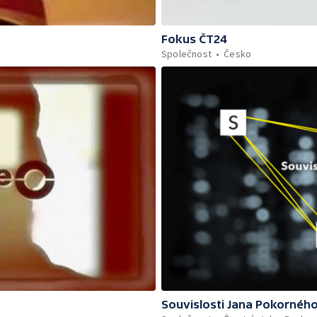
Fokus ČT24
Společnost
Česko
Souvislosti Jana Pokornéh