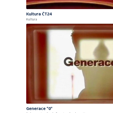
Kultura ČT24
Kultura
Generace "0"