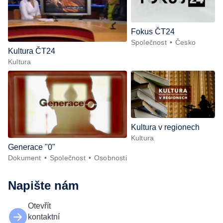
Fokus ČT24
Společnost
Česko
Kultura ČT24
Kultura
Kultura v regionech
Kultura
Generace "0"
Dokument
Společnost
Osobnosti
Napište nám
Otevřít
kontaktní