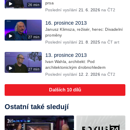
prsa
26 min
Poslední vysílání
21. 6. 2026
na ČT2
16. prosince 2013
Janusz Klimsza, režisér, herec: Divadelní
proměny
27 min
Poslední vysílání
21. 8. 2025
na ČT art
13. prosince 2013
Ivan Wahla, architekt: Pod
architektonickým drobnohledem
27 min
Poslední vysílání
12. 2. 2026
na ČT2
Dalších 10 dílů
Ostatní také sledují