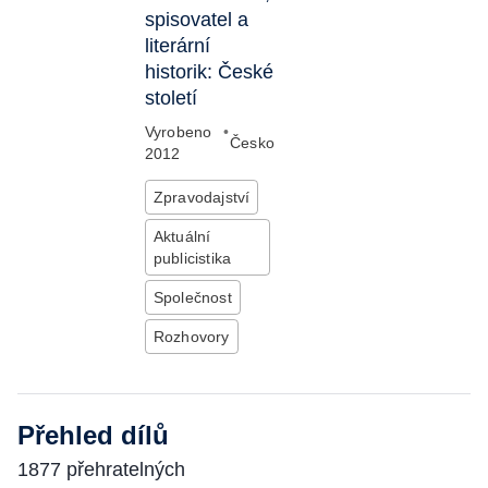
spisovatel a
literární
historik: České
století
Vyrobeno
•
Česko
2012
Zpravodajství
Aktuální
publicistika
Společnost
Rozhovory
Přehled dílů
1877 přehratelných