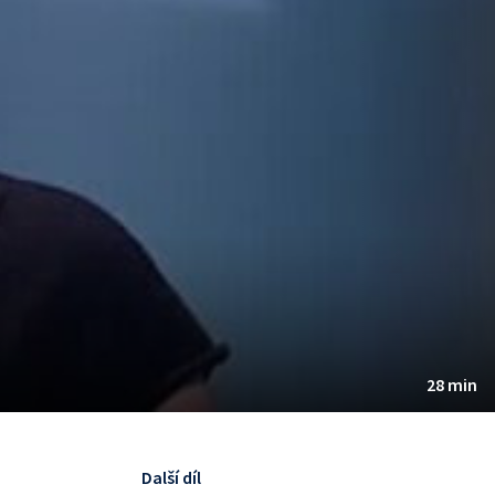
28 min
Další díl