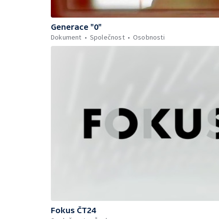
Generace "0"
Dokument
Společnost
Osobnosti
Fokus ČT24