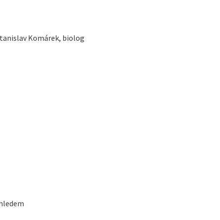
Stanislav Komárek, biolog
ohledem