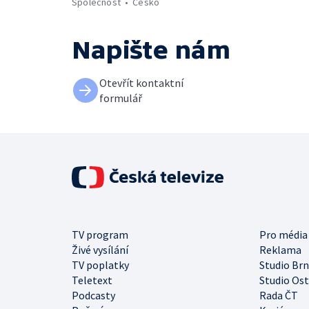
Společnost
Česko
Napište nám
Otevřít kontaktní
formulář
TV program
Pro média
Živé vysílání
Reklama
TV poplatky
Studio Br
Teletext
Studio Os
Podcasty
Rada ČT