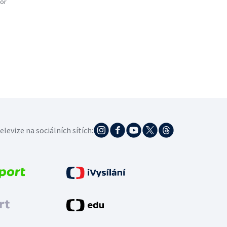
or
elevize na sociálních sítích: