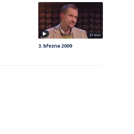
27 min
3. března 2009