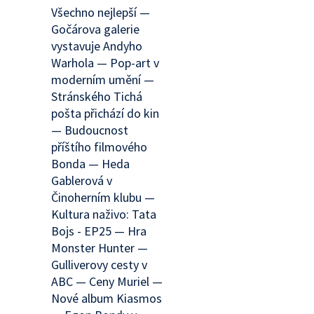
Všechno nejlepší —
Gočárova galerie
vystavuje Andyho
Warhola — Pop-art v
moderním umění —
Stránského Tichá
pošta přichází do kin
— Budoucnost
příštího filmového
Bonda — Heda
Gablerová v
Činoherním klubu —
Kultura naživo: Tata
Bojs - EP25 — Hra
Monster Hunter —
Gulliverovy cesty v
ABC — Ceny Muriel —
Nové album Kiasmos