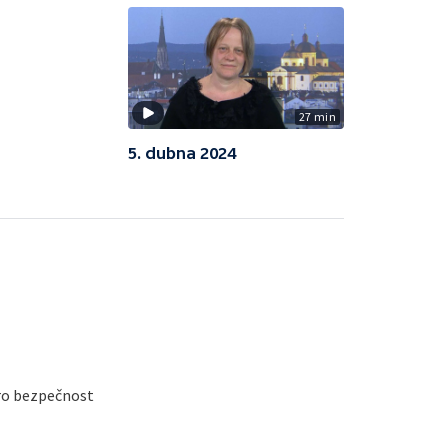
27 min
5. dubna 2024
ro bezpečnost