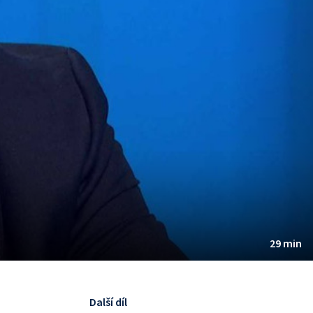
29 min
Další díl