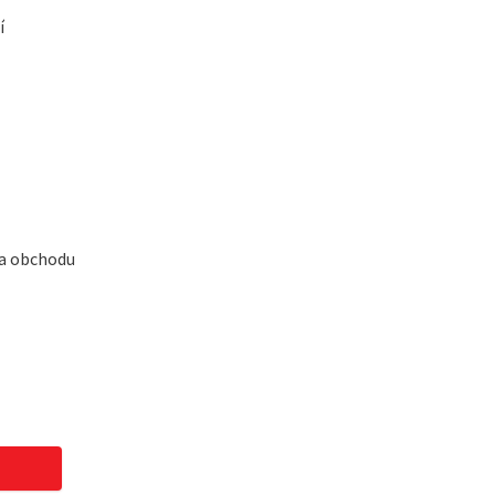
í
 a obchodu