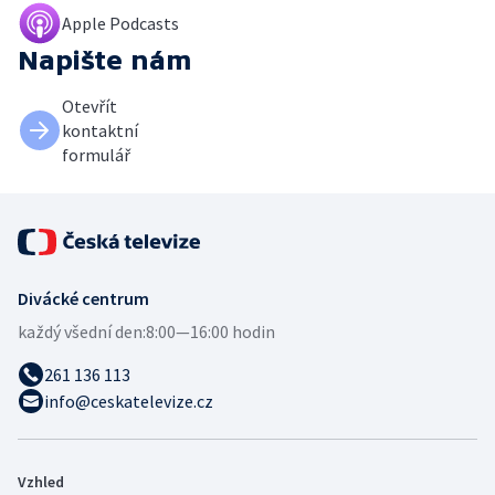
Apple Podcasts
Napište nám
Otevřít
kontaktní
formulář
Divácké centrum
každý všední den:
8:00—16:00 hodin
261 136 113
info@ceskatelevize.cz
Vzhled