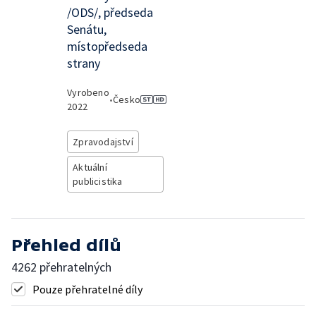
/ODS/, předseda
Senátu,
místopředseda
strany
Vyrobeno
•
Česko
2022
Zpravodajství
Aktuální
publicistika
Přehled dílů
4262 přehratelných
Pouze přehratelné díly