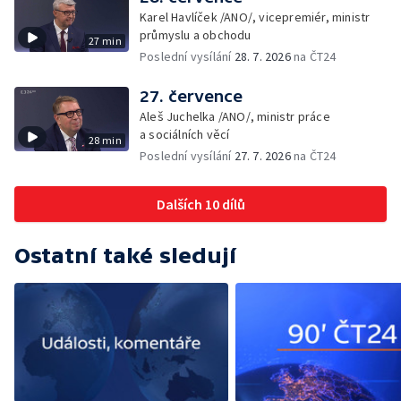
Karel Havlíček /ANO/, vicepremiér, ministr
průmyslu a obchodu
27 min
Poslední vysílání
28. 7. 2026
na ČT24
27. července
Aleš Juchelka /ANO/, ministr práce
a sociálních věcí
28 min
Poslední vysílání
27. 7. 2026
na ČT24
Dalších 10 dílů
Ostatní také sledují