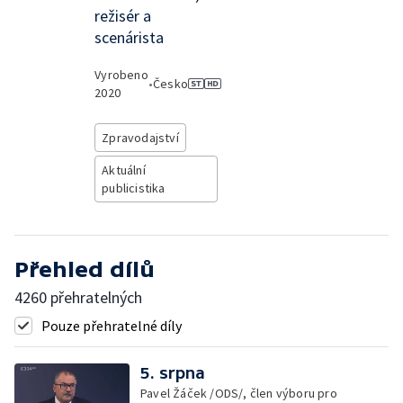
režisér a
scenárista
Vyrobeno
•
Česko
2020
Zpravodajství
Aktuální
publicistika
Přehled dílů
4260 přehratelných
Pouze přehratelné díly
5. srpna
Pavel Žáček /ODS/, člen výboru pro