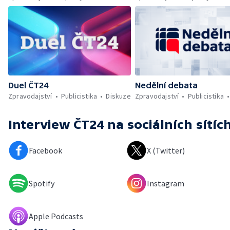
Duel ČT24
Nedělní debata
Zpravodajství
Publicistika
Diskuze
Zpravodajství
Publicistika
Interview ČT24
na sociálních sítíc
Facebook
X (Twitter)
Spotify
Instagram
Apple Podcasts