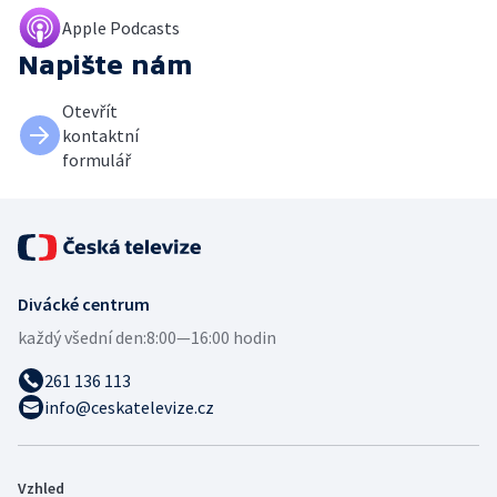
Apple Podcasts
Napište nám
Otevřít
kontaktní
formulář
Divácké centrum
každý všední den:
8:00—16:00 hodin
261 136 113
info@ceskatelevize.cz
Vzhled