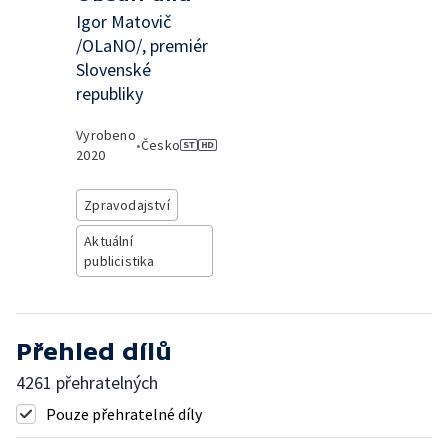
Igor Matovič
/OLaNO/, premiér
Slovenské
republiky
Vyrobeno
•
Česko
2020
Zpravodajství
Aktuální
publicistika
Přehled dílů
4261 přehratelných
Pouze přehratelné díly