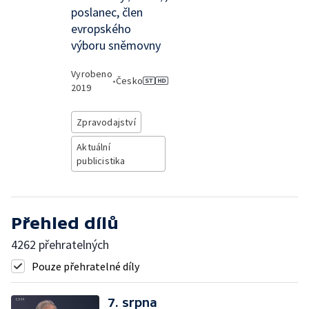
poslanec, člen
evropského
výboru sněmovny
Vyrobeno
•
Česko
2019
Zpravodajství
Aktuální
publicistika
Přehled dílů
4262 přehratelných
Pouze přehratelné díly
7. srpna