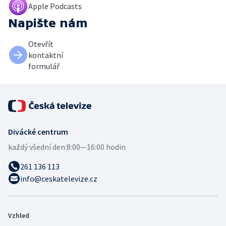
Apple Podcasts
Napište nám
Otevřít
kontaktní
formulář
Divácké centrum
každý všední den:
8:00—16:00 hodin
261 136 113
info@ceskatelevize.cz
Vzhled