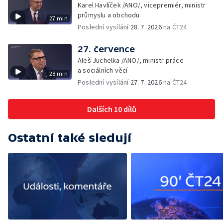
Karel Havlíček /ANO/, vicepremiér, ministr
průmyslu a obchodu
27 min
Poslední vysílání
28. 7. 2026
na ČT24
27. července
Aleš Juchelka /ANO/, ministr práce
a sociálních věcí
28 min
Poslední vysílání
27. 7. 2026
na ČT24
Dalších 10 dílů
Ostatní také sledují