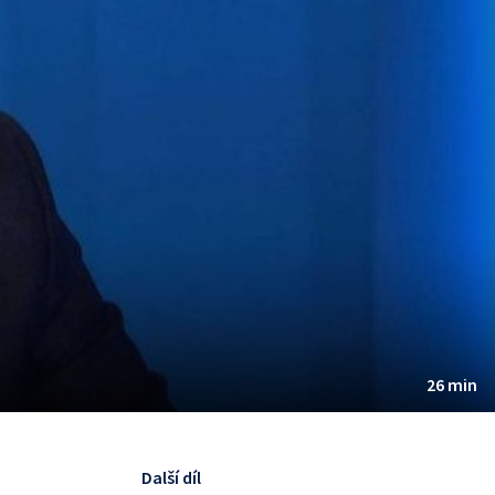
26 min
Další díl