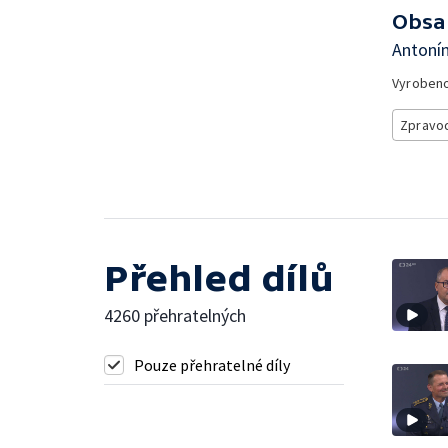
Obsa
Antonín
Vyroben
Zpravod
Přehled dílů
4260 přehratelných
Pouze přehratelné díly