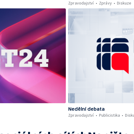
Zpravodajství
Zprávy
Diskuze
Nedělní debata
Zpravodajství
Publicistika
Disk