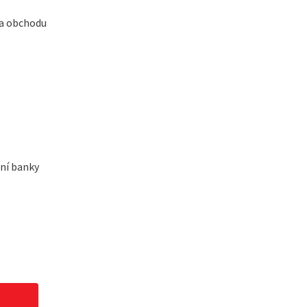
 a obchodu
dní banky