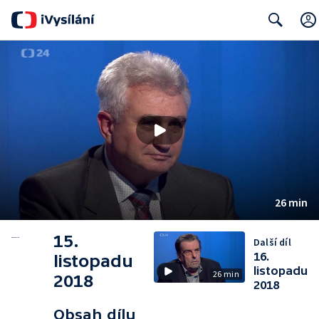
Search
26 min
15.
Další díl
16.
listopadu
listopadu
26 min
2018
2018
Obsah dílu