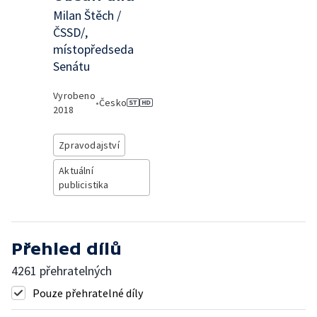
Milan Štěch /
ČSSD/,
místopředseda
Senátu
Vyrobeno
•
Česko
2018
Zpravodajství
Aktuální
publicistika
Přehled dílů
4261 přehratelných
Pouze přehratelné díly