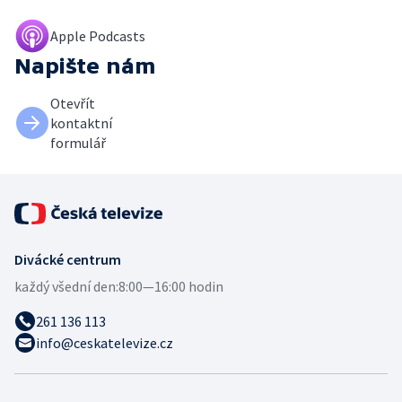
Apple Podcasts
Napište nám
Otevřít
kontaktní
formulář
Divácké centrum
každý všední den:
8:00—16:00 hodin
261 136 113
info@ceskatelevize.cz