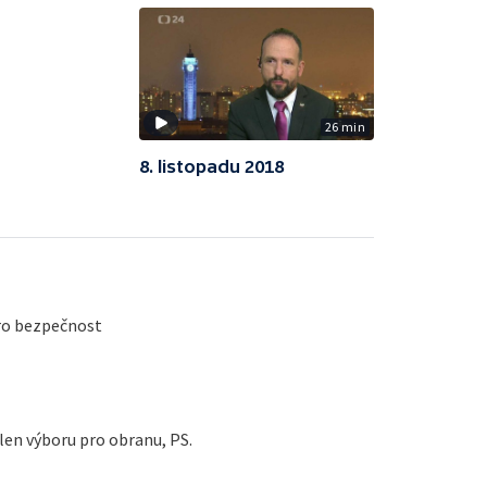
26 min
8. listopadu 2018
ro bezpečnost
len výboru pro obranu, PS.