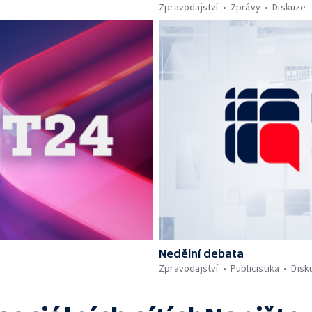
Zpravodajství
Zprávy
Diskuze
Nedělní debata
Zpravodajství
Publicistika
Disk