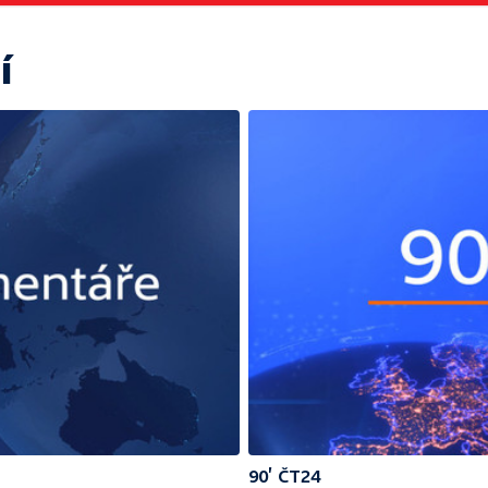
í
90’ ČT24