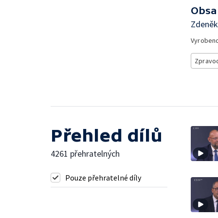
Obsa
Zdeněk 
Vyroben
Zpravod
Přehled dílů
4261 přehratelných
Pouze přehratelné díly