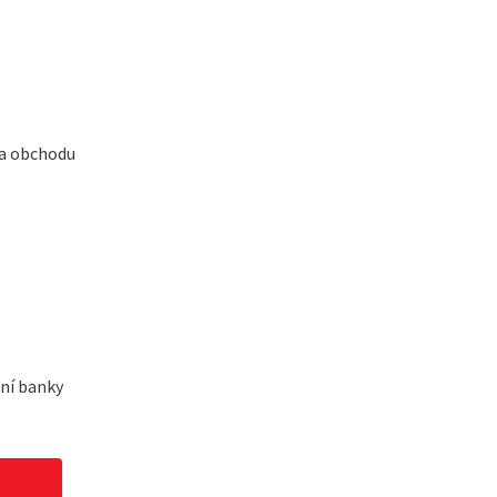
 a obchodu
dní banky