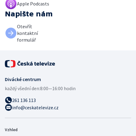
Apple Podcasts
Napište nám
Otevřít
kontaktní
formulář
Divácké centrum
každý všední den:
8:00—16:00 hodin
261 136 113
info@ceskatelevize.cz
Vzhled