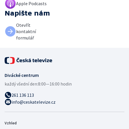
Apple Podcasts
Napište nám
Otevřít
kontaktní
formulář
Divácké centrum
každý všední den:
8:00—16:00 hodin
261 136 113
info@ceskatelevize.cz
Vzhled