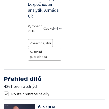
bezpečnostní
analytik, Armáda
ČR
Vyrobeno
•
Česko
2016
Zpravodajství
Aktuální
publicistika
Přehled dílů
4261 přehratelných
Pouze přehratelné díly
6. srpna