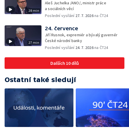
Aleš Juchelka /ANO/, ministr práce
a sociálních věcí
28 min
Poslední vysílání
27. 7. 2026
na ČT24
24. července
Jiří Rusnok, expremiér a bývalý guvernér
České národní banky
27 min
Poslední vysílání
24. 7. 2026
na ČT24
Dalších 10 dílů
Ostatní také sledují