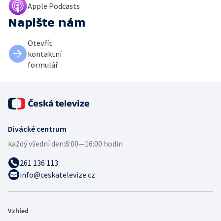
Apple Podcasts
Napište nám
Otevřít
kontaktní
formulář
Divácké centrum
každý všední den:
8:00—16:00 hodin
261 136 113
info@ceskatelevize.cz
Vzhled