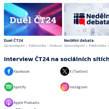
Duel ČT24
Nedělní debata
Zpravodajství
Publicistika
Diskuze
Zpravodajství
Publicistika
Interview ČT24
na sociálních sítíc
Facebook
X (Twitter)
Spotify
Instagram
Apple Podcasts