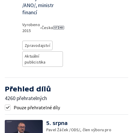
/ANO/, ministr
financí
Vyrobeno
•
Česko
2015
Zpravodajství
Aktuální
publicistika
Přehled dílů
4260 přehratelných
Pouze přehratelné díly
5. srpna
Pavel Žáček /ODS/, člen výboru pro