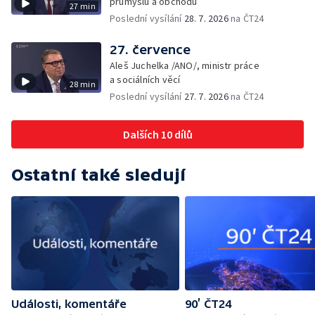
průmyslu a obchodu
27 min
Poslední vysílání
28. 7. 2026
na ČT24
27. července
Aleš Juchelka /ANO/, ministr práce
a sociálních věcí
28 min
Poslední vysílání
27. 7. 2026
na ČT24
Dalších 10 dílů
Ostatní také sledují
Události, komentáře
90’ ČT24