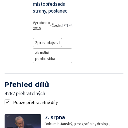
místopředseda
strany, poslanec
Vyrobeno
•
Česko
2015
Zpravodajství
Aktuální
publicistika
Přehled dílů
4262 přehratelných
Pouze přehratelné díly
7. srpna
Bohumír Janský, geograf a hydrolog,