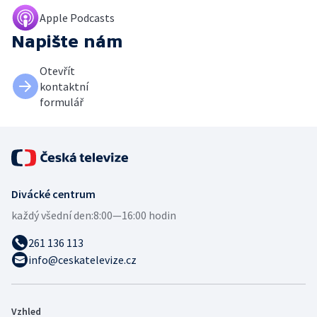
Apple Podcasts
Napište nám
Otevřít
kontaktní
formulář
Divácké centrum
každý všední den:
8:00—16:00 hodin
261 136 113
info@ceskatelevize.cz
Vzhled