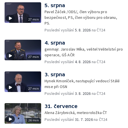
5. srpna
Pavel Žáček /ODS/, člen výboru pro
bezpečnost, PS, člen výboru pro obranu,
27 min
PS.
Poslední vysílání
5. 8. 2026
na ČT24
4. srpna
genmajr. Jaroslav Míka, velitel Velitelství pro
operace, GŠ AČR
27 min
Poslední vysílání
4. 8. 2026
na ČT24
3. srpna
Hynek Kmoníček, nastupující vedoucí Stálé
mise při OSN
27 min
Poslední vysílání
3. 8. 2026
na ČT24
31. července
Alena Zárybnická, meteoroložka ČT
Poslední vysílání
31. 7. 2026
na ČT24
26 min