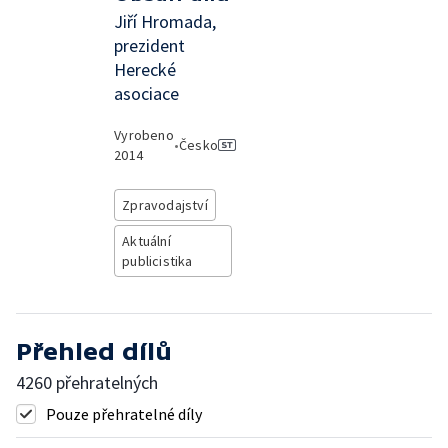
Jiří Hromada,
prezident
Herecké
asociace
Vyrobeno
•
Česko
2014
Zpravodajství
Aktuální
publicistika
Přehled dílů
4260 přehratelných
Pouze přehratelné díly