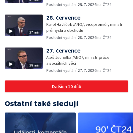
Poslední vysílání
29. 7. 2026
na ČT24
28. července
Karel Havlíček /ANO/, vicepremiér, ministr
průmyslu a obchodu
27 min
Poslední vysílání
28. 7. 2026
na ČT24
27. července
Aleš Juchelka /ANO/, ministr práce
a sociálních věcí
28 min
Poslední vysílání
27. 7. 2026
na ČT24
Dalších 10 dílů
Ostatní také sledují