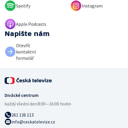
Spotify
Instagram
Apple Podcasts
Napište nám
Otevřít
kontaktní
formulář
Divácké centrum
každý všední den:
8:00—16:00 hodin
261 136 113
info@ceskatelevize.cz