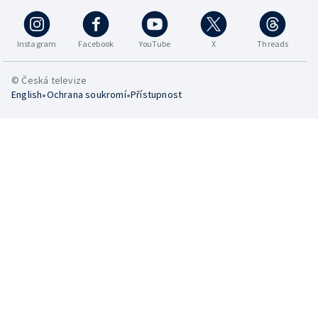
Instagram
Facebook
YouTube
X
Threads
© Česká televize
•
•
English
Ochrana soukromí
Přístupnost