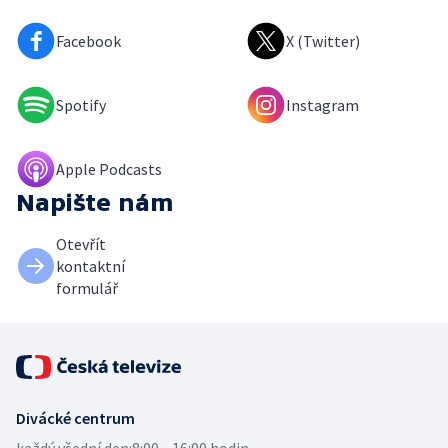
Facebook
X (Twitter)
Spotify
Instagram
Apple Podcasts
Napište nám
Otevřít
kontaktní
formulář
Divácké centrum
každý všední den:
8:00—16:00 hodin