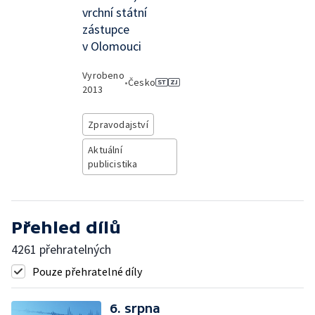
vrchní státní
zástupce
v Olomouci
Vyrobeno
•
Česko
2013
Zpravodajství
Aktuální
publicistika
Přehled dílů
4261 přehratelných
Pouze přehratelné díly
6. srpna