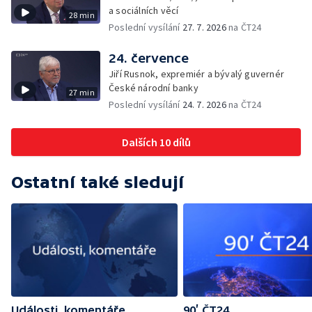
a sociálních věcí
28 min
Poslední vysílání
27. 7. 2026
na ČT24
24. července
Jiří Rusnok, expremiér a bývalý guvernér
České národní banky
27 min
Poslední vysílání
24. 7. 2026
na ČT24
Dalších 10 dílů
Ostatní také sledují
Události, komentáře
90’ ČT24