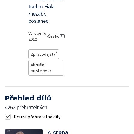
Radim Fiala
/nezař./,
poslanec
Vyrobeno
•
Česko
2012
Zpravodajství
Aktuální
publicistika
Přehled dílů
4262 přehratelných
Pouze přehratelné díly
7. srpna