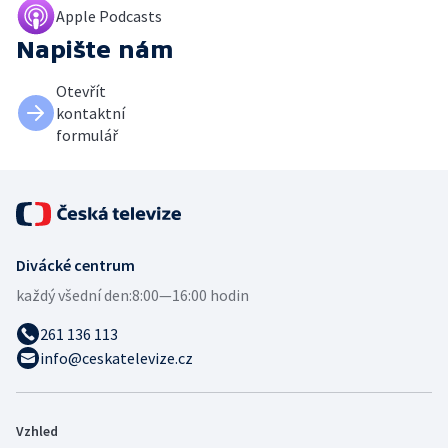
Apple Podcasts
Napište nám
Otevřít
kontaktní
formulář
Divácké centrum
každý všední den:
8:00—16:00 hodin
261 136 113
info@ceskatelevize.cz
Vzhled