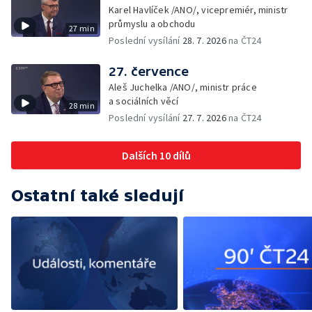
Karel Havlíček /ANO/, vicepremiér, ministr
průmyslu a obchodu
27 min
Poslední vysílání
28. 7. 2026
na ČT24
27. července
Aleš Juchelka /ANO/, ministr práce
a sociálních věcí
28 min
Poslední vysílání
27. 7. 2026
na ČT24
Dalších 10 dílů
Ostatní také sledují